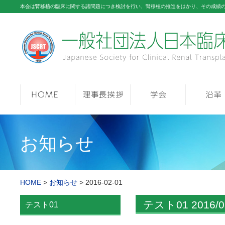
本会は腎移植の臨床に関する諸問題につき検討を行い、腎移植の推進をはかり、その成績
お知らせ
HOME
>
お知らせ
> 2016-02-01
テスト01 2016/0
テスト01