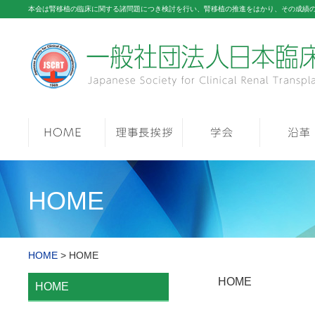
本会は腎移植の臨床に関する諸問題につき検討を行い、腎移植の推進をはかり、その成績
HOME
HOME
> HOME
HOME
HOME